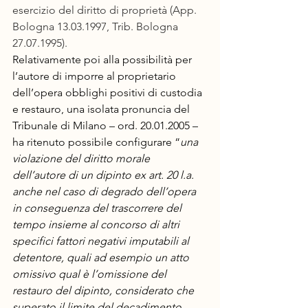
esercizio del diritto di proprietà (App. 
Bologna 13.03.1997, Trib. Bologna 
27.07.1995).
Relativamente poi alla possibilità per 
l’autore di imporre al proprietario 
dell’opera obblighi positivi di custodia 
e restauro, una isolata pronuncia del 
Tribunale di Milano – ord. 20.01.2005 – 
ha ritenuto possibile configurare “
una 
violazione del diritto morale 
dell’autore di un dipinto ex art. 20 l.a. 
anche nel caso di degrado dell’opera 
in conseguenza del trascorrere del 
tempo insieme al concorso di altri 
specifici fattori negativi imputabili al 
detentore, quali ad esempio un atto 
omissivo qual è l’omissione del 
restauro del dipinto, considerato che 
superato il limite del decadimento 