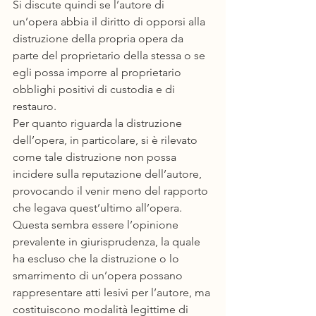
Si discute quindi se l’autore di 
un’opera abbia il diritto di opporsi alla 
distruzione della propria opera da 
parte del proprietario della stessa o se 
egli possa imporre al proprietario 
obblighi positivi di custodia e di 
restauro.
Per quanto riguarda la distruzione 
dell’opera, in particolare, si è rilevato 
come tale distruzione non possa 
incidere sulla reputazione dell’autore, 
provocando il venir meno del rapporto 
che legava quest’ultimo all’opera. 
Questa sembra essere l’opinione 
prevalente in giurisprudenza, la quale 
ha escluso che la distruzione o lo 
smarrimento di un’opera possano 
rappresentare atti lesivi per l’autore, ma 
costituiscono modalità legittime di 