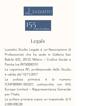
Legals
Luzzatto Studio Legale è un’Associazione di
Professionisti che ha sede in Galleria San
Babila 4/D, 20122 Milano – Codice fiscale e
Partita Iva
09750000151
La copertura RC professionale dello Studio
è valida dal 13/11/2017
La polizza primaria è la numero
ICNF000001.003221, sottoscritta con AIG
Europe Limited – Rappresentanza Generale
per l’Italia
La polizza primaria copre un massimale di €
2.000.000
,00