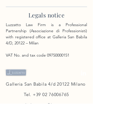
Legals notice
Luzzatto Law Firm is a Professional
Partnership (Associazione di Professionisti)
with registered office at Galleria San Babila
4/D, 20122 – Milan
VAT No. and tax code
09750000151
Galleria San Babila 4/d 20122 Milano
Tel.
+39 02 76006765
studioluzzatto@luzzatto.net
QUICK LINKS
Contacts